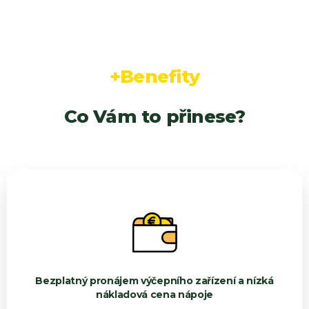
+Benefity
Co Vám to přinese?
Bezplatný pronájem výčepního zařízení a nízká
nákladová cena nápoje