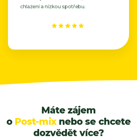
chlazení a nízkou spotřebu.
Máte zájem
o
Post-mix
nebo se chcete
dozvědět více?