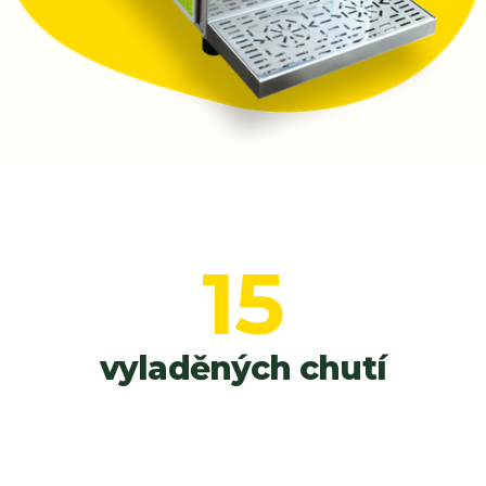
15
vyladěných chutí