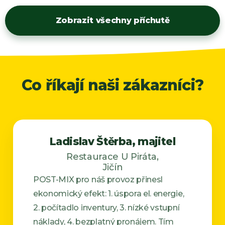
Zobrazit všechny příchutě
Co říkají naši zákazníci?
Ladislav Štěrba, majitel
Restaurace U Piráta,
Jičín
POST-MIX pro náš provoz přinesl
ekonomický efekt: 1. úspora el. energie,
2. počítadlo inventury, 3. nízké vstupní
náklady, 4. bezplatný pronájem. Tím