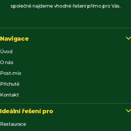
společně najdeme vhodné řešení přímo pro Vás.
Navigace

Úvod
O nás
Post-mix
Příchutě
Kontakt
Ideální řešení pro

Restaurace