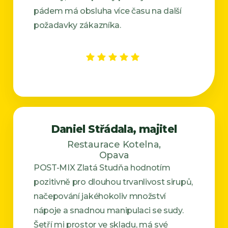
pádem má obsluha více času na další
požadavky zákazníka.
Daniel Střádala, majitel
Restaurace Kotelna,
Opava
POST-MIX Zlatá Studňa hodnotím
pozitivně pro dlouhou trvanlivost sirupů,
načepování jakéhokoliv množství
nápoje a snadnou manipulaci se sudy.
Šetří mi prostor ve skladu, má své